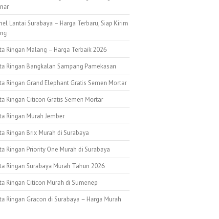
nar
nel Lantai Surabaya – Harga Terbaru, Siap Kirim
ang
ata Ringan Malang – Harga Terbaik 2026
ata Ringan Bangkalan Sampang Pamekasan
ata Ringan Grand Elephant Gratis Semen Mortar
ta Ringan Citicon Gratis Semen Mortar
ata Ringan Murah Jember
ta Ringan Brix Murah di Surabaya
ta Ringan Priority One Murah di Surabaya
ata Ringan Surabaya Murah Tahun 2026
ata Ringan Citicon Murah di Sumenep
ata Ringan Gracon di Surabaya – Harga Murah