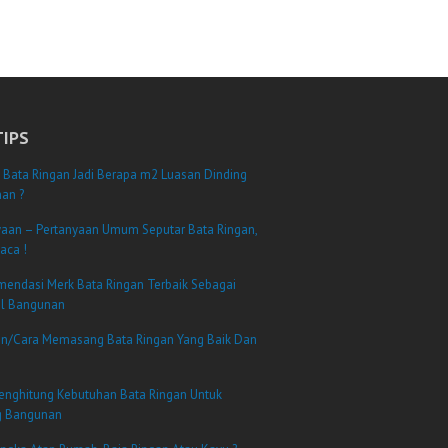
TIPS
 Bata Ringan Jadi Berapa m2 Luasan Dinding
an ?
yaan – Pertanyaan Umum Seputar Bata Ringan,
aca !
mendasi Merk Bata Ringan Terbaik Sebagai
al Bangunan
n/Cara Memasang Bata Ringan Yang Baik Dan
enghitung Kebutuhan Bata Ringan Untuk
g Bangunan