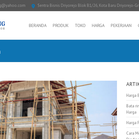
ng@yahoo.com
Sentra Bisnis Driyorejo Blok B1/26, Kota Baru Driyorejo-G
BERANDA
PRODUK
TOKO
HARGA
PEKERJAAN
a
ARTI
Harga 
Bata ri
Harga
Harga 
Cara M