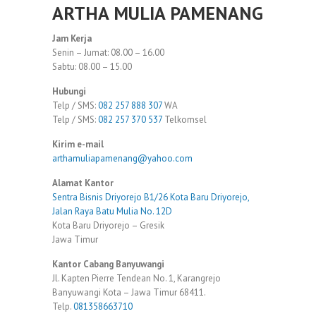
ARTHA MULIA PAMENANG
Jam Kerja
Senin – Jumat: 08.00 – 16.00
Sabtu: 08.00 – 15.00
Hubungi
Telp / SMS:
082 257 888 307
WA
Telp / SMS:
082 257 370 537
Telkomsel
Kirim e-mail
arthamuliapamenang@yahoo.com
Alamat Kantor
Sentra Bisnis Driyorejo B1/26 Kota Baru Driyorejo,
Jalan Raya Batu Mulia No. 12D
Kota Baru Driyorejo – Gresik
Jawa Timur
Kantor Cabang Banyuwangi
Jl. Kapten Pierre Tendean No. 1, Karangrejo
Banyuwangi Kota – Jawa Timur 68411.
Telp.
081358663710