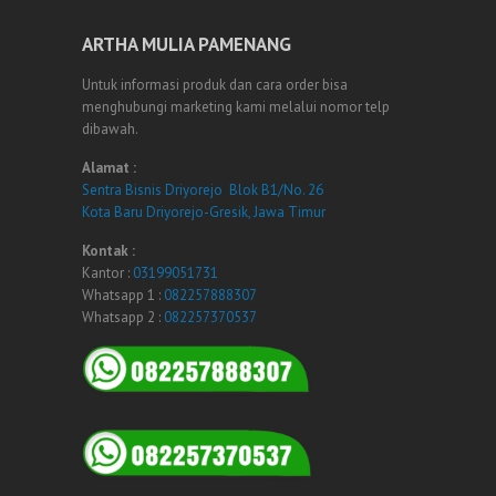
ARTHA MULIA PAMENANG
Untuk informasi produk dan cara order bisa
menghubungi marketing kami melalui nomor telp
dibawah.
Alamat :
Sentra Bisnis Driyorejo Blok B1/No. 26
Kota Baru Driyorejo-Gresik, Jawa Timur
Kontak :
Kantor :
03199051731
Whatsapp 1 :
082257888307
Whatsapp 2 :
082257370537