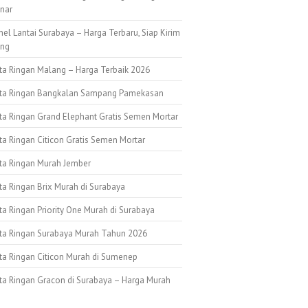
nar
nel Lantai Surabaya – Harga Terbaru, Siap Kirim
ang
ata Ringan Malang – Harga Terbaik 2026
ata Ringan Bangkalan Sampang Pamekasan
ata Ringan Grand Elephant Gratis Semen Mortar
ta Ringan Citicon Gratis Semen Mortar
ata Ringan Murah Jember
ta Ringan Brix Murah di Surabaya
ta Ringan Priority One Murah di Surabaya
ata Ringan Surabaya Murah Tahun 2026
ata Ringan Citicon Murah di Sumenep
ata Ringan Gracon di Surabaya – Harga Murah