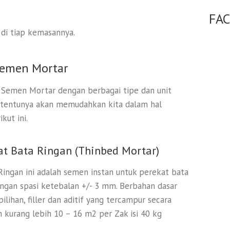
FA
 di tiap kemasannya.
Semen Mortar
 Semen Mortar dengan berbagai tipe dan unit
 tentunya akan memudahkan kita dalam hal
kut ini.
at Bata Ringan (Thinbed Mortar)
ingan ini adalah semen instan untuk perekat bata
ngan spasi ketebalan +/- 3 mm. Berbahan dasar
pilihan, filler dan aditif yang tercampur secara
 kurang lebih 10 – 16 m2 per Zak isi 40 kg