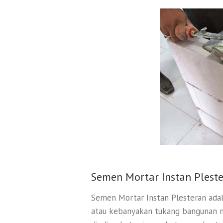
Semen Mortar Instan Plest
Semen Mortar Instan Plesteran adal
atau kebanyakan tukang bangunan m