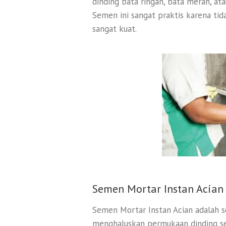
dinding bata ringan, bata merah, a
Semen ini sangat praktis karena tid
sangat kuat.
Semen Mortar Instan Acian
Semen Mortar Instan Acian adalah s
menghaluskan permukaan dinding se