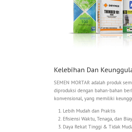
Kelebihan Dan Keunggul
SEMEN MORTAR adalah produk semen 
diproduksi dengan bahan-bahan berk
konvensional, yang memiliki keunggu
Lebih Mudah dan Praktis
Efisiensi Waktu, Tenaga, dan Bia
Daya Rekat Tinggi & Tidak Mud