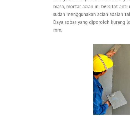
biasa, mortar acian ini bersifat ant
sudah menggunakan acian adalah tak 
Daya sebar yang diperoleh kurang l
mm.