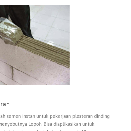
eran
ah semen instan untuk pekerjaan plesteran dinding
enyebutnya Lepoh. Bisa diaplikasikan untuk