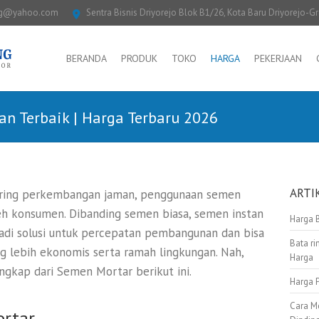
ng@yahoo.com
Sentra Bisnis Driyorejo Blok B1/26, Kota Baru Driyorejo-G
BERANDA
PRODUK
TOKO
HARGA
PEKERJAAN
n Terbaik | Harga Terbaru 2026
ARTI
ring perkembangan jaman, penggunaan semen
eh konsumen. Dibanding semen biasa, semen instan
Harga 
jadi solusi untuk percepatan pembangunan dan bisa
Bata ri
 lebih ekonomis serta ramah lingkungan. Nah,
Harga
engkap dari Semen Mortar berikut ini.
Harga 
Cara M
ortar