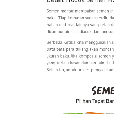
Semen mortar merupakan semen ins
pakai. Tiap kemasan sudah terdiri dar
bahan material lainnya yang telah 
dicampur air saja, diaduk dan langsun
Berbeda Ketika kita menggunakan 
batu bata para tukang akan mencamp
ukuran baku. Jika komposisi semen ya
yang terlalu kasar, dan lain-lain Ha
Selain itu, untuk proses pengadukan