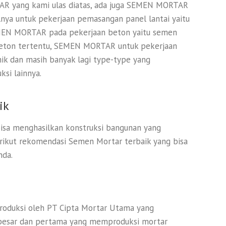
AR yang kami ulas diatas, ada juga SEMEN MORTAR
alnya untuk pekerjaan pemasangan panel lantai yaitu
EN MORTAR pada pekerjaan beton yaitu semen
beton tertentu, SEMEN MORTAR untuk pekerjaan
ik dan masih banyak lagi type-type yang
ksi lainnya.
ik
isa menghasilkan konstruksi bangunan yang
Berikut rekomendasi Semen Mortar terbaik yang bisa
nda.
oduksi oleh PT Cipta Mortar Utama yang
rbesar dan pertama yang memproduksi mortar