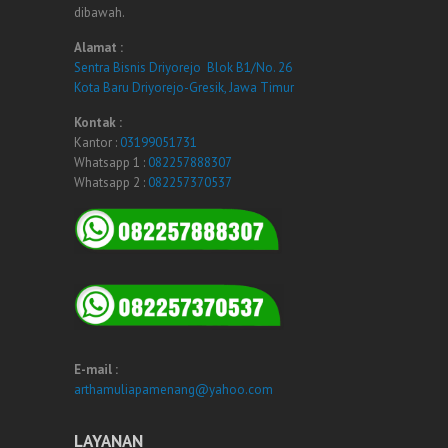
dibawah.
Alamat :
Sentra Bisnis Driyorejo Blok B1/No. 26
Kota Baru Driyorejo-Gresik, Jawa Timur
Kontak :
Kantor :
03199051731
Whatsapp 1 :
082257888307
Whatsapp 2 :
082257370537
E-mail :
arthamuliapamenang@yahoo.com
LAYANAN