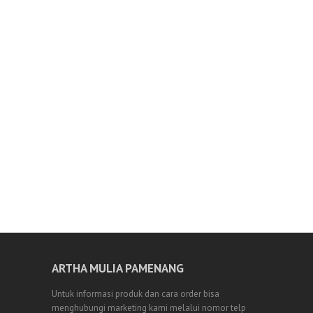
ARTHA MULIA PAMENANG
Untuk informasi produk dan cara order bisa
menghubungi marketing kami melalui nomor telp