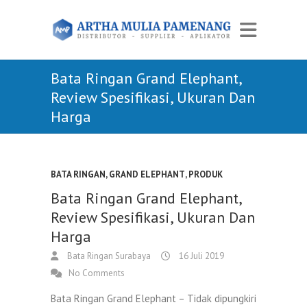
Bata Ringan Grand Elephant,
Review Spesifikasi, Ukuran Dan
Harga
BATA RINGAN
,
GRAND ELEPHANT
,
PRODUK
Bata Ringan Grand Elephant,
Review Spesifikasi, Ukuran Dan
Harga
Bata Ringan Surabaya
16 Juli 2019
No Comments
Bata Ringan Grand Elephant – Tidak dipungkiri