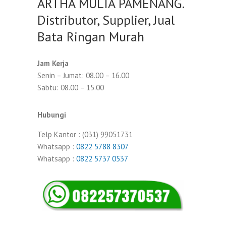
ARTHA MULIA PAMENANG.
Distributor, Supplier, Jual
Bata Ringan Murah
Jam Kerja
Senin – Jumat: 08.00 – 16.00
Sabtu: 08.00 – 15.00
Hubungi
Telp Kantor : (031) 99051731
Whatsapp :
0822 5788 8307
Whatsapp :
0822 5737 0537