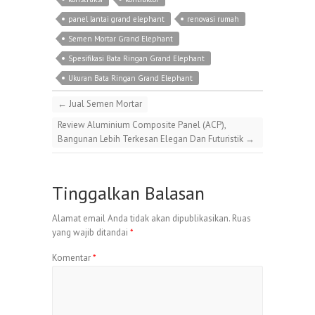
panel lantai grand elephant
renovasi rumah
Semen Mortar Grand Elephant
Spesifikasi Bata Ringan Grand Elephant
Ukuran Bata Ringan Grand Elephant
←
Jual Semen Mortar
Review Aluminium Composite Panel (ACP),
Bangunan Lebih Terkesan Elegan Dan Futuristik
→
Tinggalkan Balasan
Alamat email Anda tidak akan dipublikasikan.
Ruas
yang wajib ditandai
*
Komentar
*