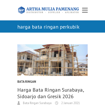
harga bata ringan perkubik
BATA RINGAN
Harga Bata Ringan Surabaya,
Sidoarjo dan Gresik 2026
Bata Ringan Surabaya
2 Januari 2021