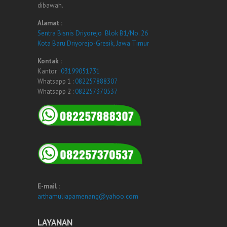
dibawah.
Alamat :
Sentra Bisnis Driyorejo Blok B1/No. 26
Kota Baru Driyorejo-Gresik, Jawa Timur
Kontak :
Kantor :
03199051731
Whatsapp 1 :
082257888307
Whatsapp 2 :
082257370537
E-mail :
arthamuliapamenang@yahoo.com
LAYANAN