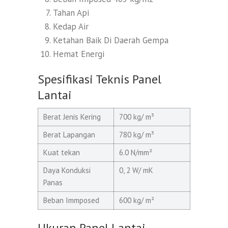
Tahan Api
Kedap Air
Ketahan Baik Di Daerah Gempa
Hemat Energi
Spesifikasi Teknis Panel
Lantai
Berat Jenis Kering
700 kg/ m³
Berat Lapangan
780 kg/ m³
Kuat tekan
6.0 N/mm²
Daya Konduksi
0, 2 W/ mK
Panas
Beban Immposed
600 kg/ m²
Ukuran Panel Lantai