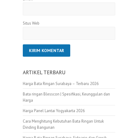
Situs Web
ARTIKEL TERBARU
Harga Bata Ringan Surabaya – Terbaru 2026
Bata ringan Blesscon | Spesifikasi, Keunggulan dan
Harga
Harga Panel Lantai Yogyakarta 2026
Cara Menghitung Kebutuhan Bata Ringan Untuk
Dinding Bangunan
Harga Bata Ringan Surabaya, Sidoarjo dan Gresik