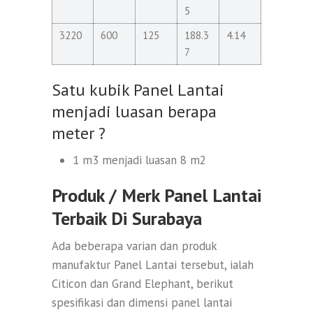
5
3220
600
125
188.3
4.14
7
Satu kubik Panel Lantai
menjadi luasan berapa
meter ?
1 m3 menjadi luasan 8 m2
Produk / Merk Panel Lantai
Terbaik Di Surabaya
Ada beberapa varian dan produk
manufaktur Panel Lantai tersebut, ialah
Citicon dan Grand Elephant, berikut
spesifikasi dan dimensi panel lantai