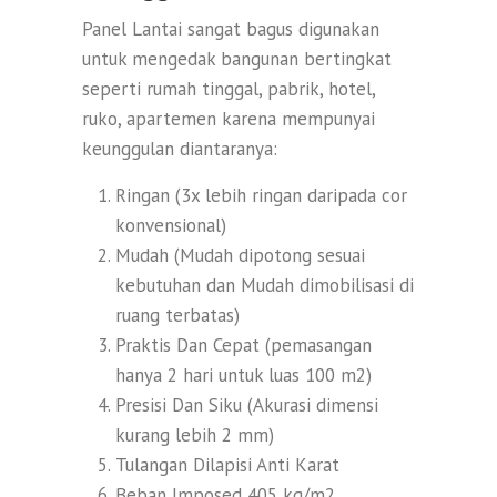
Panel Lantai sangat bagus digunakan
untuk mengedak bangunan bertingkat
seperti rumah tinggal, pabrik, hotel,
ruko, apartemen karena mempunyai
keunggulan diantaranya:
Ringan (3x lebih ringan daripada cor
konvensional)
Mudah (Mudah dipotong sesuai
kebutuhan dan Mudah dimobilisasi di
ruang terbatas)
Praktis Dan Cepat (pemasangan
hanya 2 hari untuk luas 100 m2)
Presisi Dan Siku (Akurasi dimensi
kurang lebih 2 mm)
Tulangan Dilapisi Anti Karat
Beban Imposed 405 kg/m2