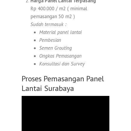
Harga Panel Lantai Terpasang
Rp 400.000 / m2 ( minimal
pemasangan 50 m2 )
Sudah termasuk :
Material panel lantai
Pembesian
Semen Grouting
Ongkos Pemasangan
Konsultasi dan Survey
Proses Pemasangan Panel
Lantai Surabaya