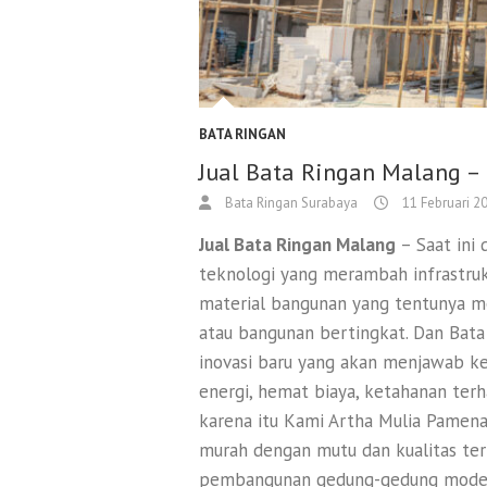
BATA RINGAN
Jual Bata Ringan Malang –
Bata Ringan Surabaya
11 Februari 2
Jual Bata Ringan Malang
– Saat ini
teknologi yang merambah infrastruktu
material bangunan yang tentunya
atau bangunan bertingkat. Dan Bata
inovasi baru yang akan menjawab keb
energi, hemat biaya, ketahanan ter
karena itu Kami Artha Mulia Pamen
murah dengan mutu dan kualitas ter
pembangunan gedung-gedung modern 