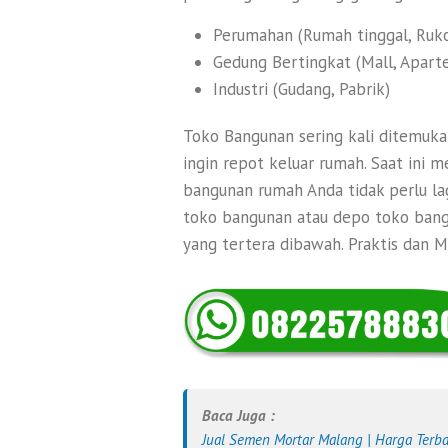
Perumahan (Rumah tinggal, Ruk
Gedung Bertingkat (Mall, Apart
Industri (Gudang, Pabrik)
Toko Bangunan sering kali ditemukan
ingin repot keluar rumah. Saat ini 
bangunan rumah Anda tidak perlu lag
toko bangunan atau depo toko bang
yang tertera dibawah. Praktis dan 
Baca Juga :
Jual Semen Mortar Malang | Harga Terb