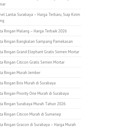
nar
nel Lantai Surabaya – Harga Terbaru, Siap Kirim
ang
ata Ringan Malang – Harga Terbaik 2026
ata Ringan Bangkalan Sampang Pamekasan
ata Ringan Grand Elephant Gratis Semen Mortar
ta Ringan Citicon Gratis Semen Mortar
ata Ringan Murah Jember
ta Ringan Brix Murah di Surabaya
ta Ringan Priority One Murah di Surabaya
ata Ringan Surabaya Murah Tahun 2026
ata Ringan Citicon Murah di Sumenep
ata Ringan Gracon di Surabaya – Harga Murah