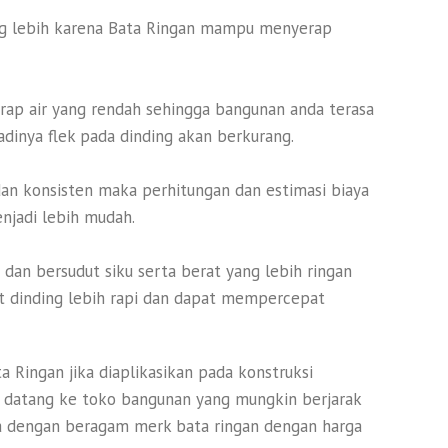
ang lebih karena Bata Ringan mampu menyerap
ap air yang rendah sehingga bangunan anda terasa
adinya flek pada dinding akan berkurang.
an konsisten maka perhitungan dan estimasi biaya
njadi lebih mudah.
 dan bersudut siku serta berat yang lebih ringan
t dinding lebih rapi dan dapat mempercepat
a Ringan jika diaplikasikan pada konstruksi
t datang ke toko bangunan yang mungkin berjarak
edia dengan beragam merk bata ringan dengan harga