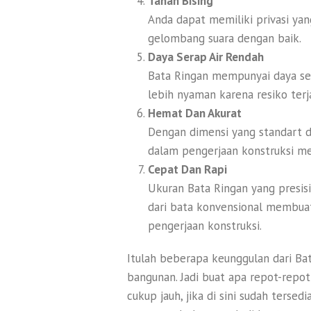
Tahan Bising
Anda dapat memiliki privasi y
gelombang suara dengan baik.
Daya Serap Air Rendah
Bata Ringan mempunyai daya ser
lebih nyaman karena resiko terj
Hemat Dan Akurat
Dengan dimensi yang standart d
dalam pengerjaan konstruksi me
Cepat Dan Rapi
Ukuran Bata Ringan yang presisi
dari bata konvensional membua
pengerjaan konstruksi.
Itulah beberapa keunggulan dari Bat
bangunan. Jadi buat apa repot-repo
cukup jauh, jika di sini sudah ters