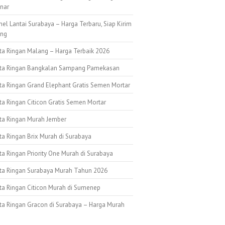
nar
nel Lantai Surabaya – Harga Terbaru, Siap Kirim
ang
ata Ringan Malang – Harga Terbaik 2026
ata Ringan Bangkalan Sampang Pamekasan
ata Ringan Grand Elephant Gratis Semen Mortar
ta Ringan Citicon Gratis Semen Mortar
ata Ringan Murah Jember
ta Ringan Brix Murah di Surabaya
ta Ringan Priority One Murah di Surabaya
ata Ringan Surabaya Murah Tahun 2026
ata Ringan Citicon Murah di Sumenep
ata Ringan Gracon di Surabaya – Harga Murah