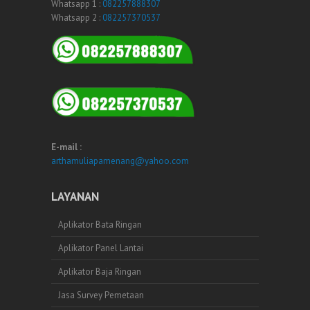
Whatsapp 1 :
082257888307
Whatsapp 2 :
082257370537
E-mail :
arthamuliapamenang@yahoo.com
LAYANAN
Aplikator Bata Ringan
Aplikator Panel Lantai
Aplikator Baja Ringan
Jasa Survey Pemetaan