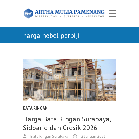
harga hebel perbiji
BATA RINGAN
Harga Bata Ringan Surabaya,
Sidoarjo dan Gresik 2026
Bata Ringan Surabaya
2 Januari 2021