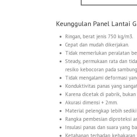
Keunggulan Panel Lantai G
Ringan, berat jenis 750 kg/m3.
Cepat dan mudah dikerjakan.
Tidak memerlukan peralatan ber
Steady, permukaan rata dan ti
resiko kebocoran pada sambung
Tidak mengalami deformasi yang
Konduktivitas panas yang sanga
Karena dicetak di pabrik, bukan
Akurasi dimensi + 2mm.
Material pelengkap lebih sedikit 
Rangka pembesian diproteksi an
Insulasi panas dan suara yang ba
Ketahanan terhadap kebakaran 