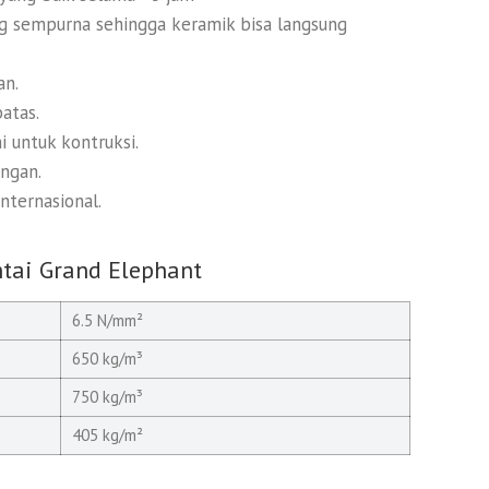
g sempurna sehingga keramik bisa langsung
an.
atas.
i untuk kontruksi.
ingan.
nternasional.
ntai Grand Elephant
6.5 N/mm²
650 kg/m³
750 kg/m³
405 kg/m²