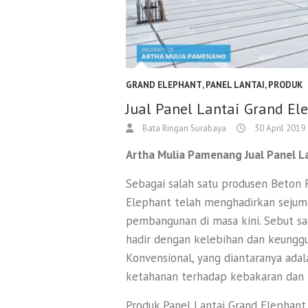
GRAND ELEPHANT
,
PANEL LANTAI
,
PRODUK
Jual Panel Lantai Grand E
Bata Ringan Surabaya
30 April 2019
Artha Mulia Pamenang Jual Panel L
Sebagai salah satu produsen Beton 
Elephant telah menghadirkan sejuml
pembangunan di masa kini. Sebut sa
hadir dengan kelebihan dan keunggu
Konvensional, yang diantaranya adal
ketahanan terhadap kebakaran dan 
Produk Panel Lantai Grand Elephant