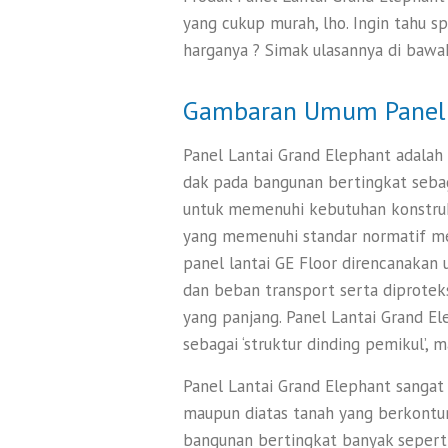
yang cukup murah, lho. Ingin tahu s
harganya ? Simak ulasannya di bawah
Gambaran Umum Panel 
Panel Lantai Grand Elephant adalah 
dak pada bangunan bertingkat sebag
untuk memenuhi kebutuhan konstruk
yang memenuhi standar normatif men
panel lantai GE Floor direncanakan
dan beban transport serta diprotek
yang panjang. Panel Lantai Grand E
sebagai ‘struktur dinding pemikul’, 
Panel Lantai Grand Elephant sangat 
maupun diatas tanah yang berkontur
bangunan bertingkat banyak seperti