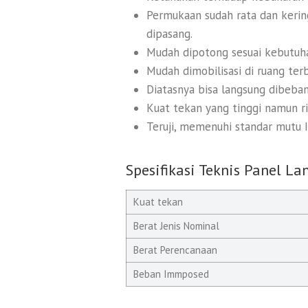
Permukaan sudah rata dan kerin
dipasang.
Mudah dipotong sesuai kebutuh
Mudah dimobilisasi di ruang terb
Diatasnya bisa langsung dibeban
Kuat tekan yang tinggi namun r
Teruji, memenuhi standar mutu I
Spesifikasi Teknis Panel La
Kuat tekan
Berat Jenis Nominal
Berat Perencanaan
Beban Immposed