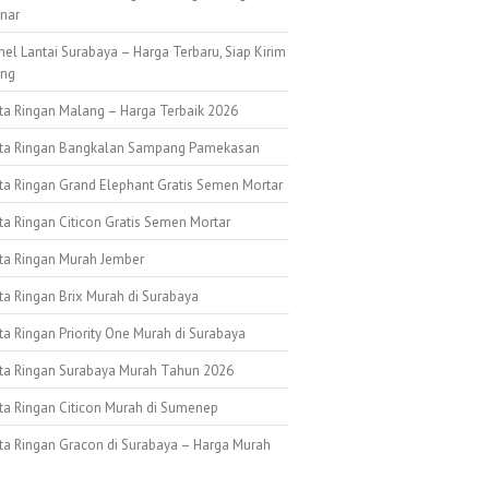
nar
nel Lantai Surabaya – Harga Terbaru, Siap Kirim
ang
ata Ringan Malang – Harga Terbaik 2026
ata Ringan Bangkalan Sampang Pamekasan
ata Ringan Grand Elephant Gratis Semen Mortar
ta Ringan Citicon Gratis Semen Mortar
ata Ringan Murah Jember
ta Ringan Brix Murah di Surabaya
ta Ringan Priority One Murah di Surabaya
ata Ringan Surabaya Murah Tahun 2026
ata Ringan Citicon Murah di Sumenep
ata Ringan Gracon di Surabaya – Harga Murah