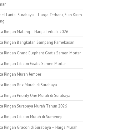
nar
nel Lantai Surabaya – Harga Terbaru, Siap Kirim
ang
ata Ringan Malang – Harga Terbaik 2026
ata Ringan Bangkalan Sampang Pamekasan
ata Ringan Grand Elephant Gratis Semen Mortar
ta Ringan Citicon Gratis Semen Mortar
ata Ringan Murah Jember
ta Ringan Brix Murah di Surabaya
ta Ringan Priority One Murah di Surabaya
ata Ringan Surabaya Murah Tahun 2026
ata Ringan Citicon Murah di Sumenep
ata Ringan Gracon di Surabaya – Harga Murah