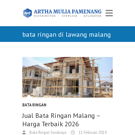
bata ringan di lawang malang
BATA RINGAN
Jual Bata Ringan Malang –
Harga Terbaik 2026
Bata Ringan Surabaya
11 Februari 2019