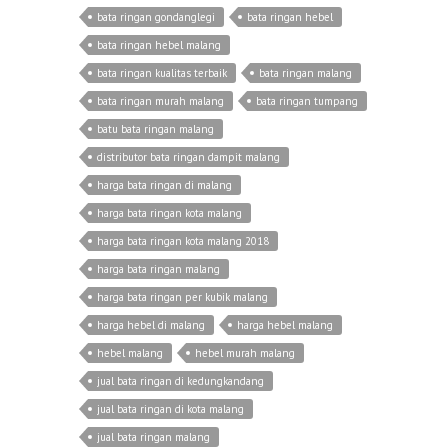
bata ringan gondanglegi
bata ringan hebel
bata ringan hebel malang
bata ringan kualitas terbaik
bata ringan malang
bata ringan murah malang
bata ringan tumpang
batu bata ringan malang
distributor bata ringan dampit malang
harga bata ringan di malang
harga bata ringan kota malang
harga bata ringan kota malang 2018
harga bata ringan malang
harga bata ringan per kubik malang
harga hebel di malang
harga hebel malang
hebel malang
hebel murah malang
jual bata ringan di kedungkandang
jual bata ringan di kota malang
jual bata ringan malang