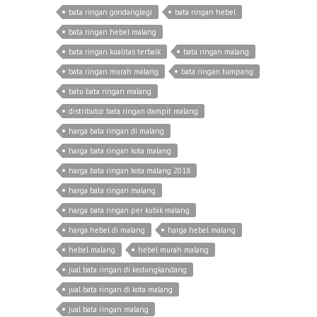
bata ringan gondanglegi
bata ringan hebel
bata ringan hebel malang
bata ringan kualitas terbaik
bata ringan malang
bata ringan murah malang
bata ringan tumpang
batu bata ringan malang
distributor bata ringan dampit malang
harga bata ringan di malang
harga bata ringan kota malang
harga bata ringan kota malang 2018
harga bata ringan malang
harga bata ringan per kubik malang
harga hebel di malang
harga hebel malang
hebel malang
hebel murah malang
jual bata ringan di kedungkandang
jual bata ringan di kota malang
jual bata ringan malang