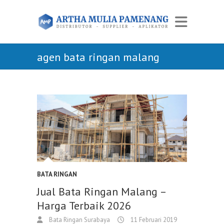
agen bata ringan malang
BATA RINGAN
Jual Bata Ringan Malang –
Harga Terbaik 2026
Bata Ringan Surabaya
11 Februari 2019