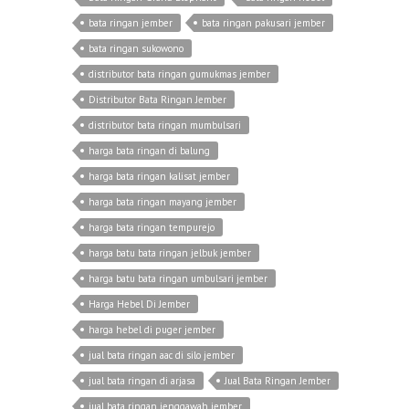
bata ringan jember
bata ringan pakusari jember
bata ringan sukowono
distributor bata ringan gumukmas jember
Distributor Bata Ringan Jember
distributor bata ringan mumbulsari
harga bata ringan di balung
harga bata ringan kalisat jember
harga bata ringan mayang jember
harga bata ringan tempurejo
harga batu bata ringan jelbuk jember
harga batu bata ringan umbulsari jember
Harga Hebel Di Jember
harga hebel di puger jember
jual bata ringan aac di silo jember
jual bata ringan di arjasa
Jual Bata Ringan Jember
jual bata ringan jenggawah jember