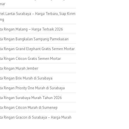
nar
nel Lantai Surabaya – Harga Terbaru, Siap Kirim
ang
ata Ringan Malang – Harga Terbaik 2026
ata Ringan Bangkalan Sampang Pamekasan
ata Ringan Grand Elephant Gratis Semen Mortar
ta Ringan Citicon Gratis Semen Mortar
ata Ringan Murah Jember
ta Ringan Brix Murah di Surabaya
ta Ringan Priority One Murah di Surabaya
ata Ringan Surabaya Murah Tahun 2026
ata Ringan Citicon Murah di Sumenep
ata Ringan Gracon di Surabaya – Harga Murah