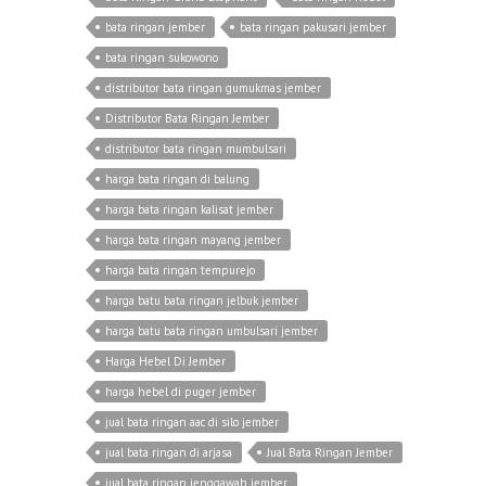
bata ringan jember
bata ringan pakusari jember
bata ringan sukowono
distributor bata ringan gumukmas jember
Distributor Bata Ringan Jember
distributor bata ringan mumbulsari
harga bata ringan di balung
harga bata ringan kalisat jember
harga bata ringan mayang jember
harga bata ringan tempurejo
harga batu bata ringan jelbuk jember
harga batu bata ringan umbulsari jember
Harga Hebel Di Jember
harga hebel di puger jember
jual bata ringan aac di silo jember
jual bata ringan di arjasa
Jual Bata Ringan Jember
jual bata ringan jenggawah jember