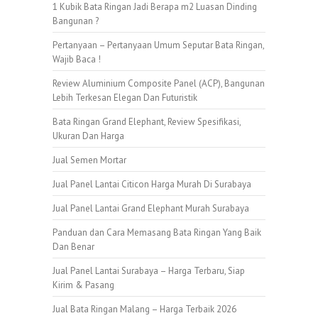
1 Kubik Bata Ringan Jadi Berapa m2 Luasan Dinding
Bangunan ?
Pertanyaan – Pertanyaan Umum Seputar Bata Ringan,
Wajib Baca !
Review Aluminium Composite Panel (ACP), Bangunan
Lebih Terkesan Elegan Dan Futuristik
Bata Ringan Grand Elephant, Review Spesifikasi,
Ukuran Dan Harga
Jual Semen Mortar
Jual Panel Lantai Citicon Harga Murah Di Surabaya
Jual Panel Lantai Grand Elephant Murah Surabaya
Panduan dan Cara Memasang Bata Ringan Yang Baik
Dan Benar
Jual Panel Lantai Surabaya – Harga Terbaru, Siap
Kirim & Pasang
Jual Bata Ringan Malang – Harga Terbaik 2026