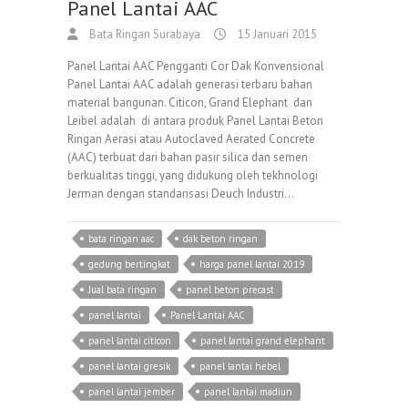
Panel Lantai AAC
Bata Ringan Surabaya
15 Januari 2015
Panel Lantai AAC Pengganti Cor Dak Konvensional
Panel Lantai AAC adalah generasi terbaru bahan
material bangunan. Citicon, Grand Elephant dan
Leibel adalah di antara produk Panel Lantai Beton
Ringan Aerasi atau Autoclaved Aerated Concrete
(AAC) terbuat dari bahan pasir silica dan semen
berkualitas tinggi, yang didukung oleh tekhnologi
Jerman dengan standarisasi Deuch Industri…
bata ringan aac
dak beton ringan
gedung bertingkat
harga panel lantai 2019
Jual bata ringan
panel beton precast
panel lantai
Panel Lantai AAC
panel lantai citicon
panel lantai grand elephant
panel lantai gresik
panel lantai hebel
panel lantai jember
panel lantai madiun