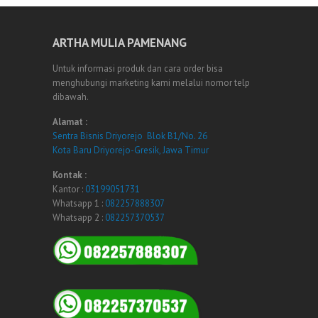
ARTHA MULIA PAMENANG
Untuk informasi produk dan cara order bisa
menghubungi marketing kami melalui nomor telp
dibawah.
Alamat :
Sentra Bisnis Driyorejo Blok B1/No. 26
Kota Baru Driyorejo-Gresik, Jawa Timur
Kontak :
Kantor :
03199051731
Whatsapp 1 :
082257888307
Whatsapp 2 :
082257370537