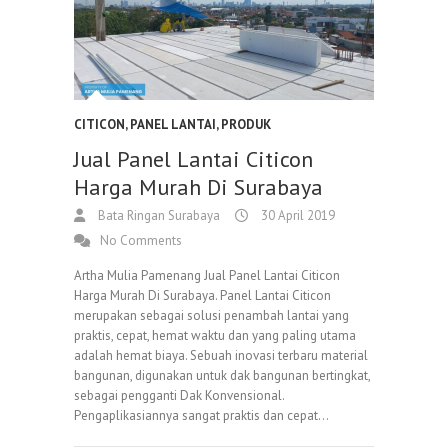
CITICON
,
PANEL LANTAI
,
PRODUK
Jual Panel Lantai Citicon
Harga Murah Di Surabaya
Bata Ringan Surabaya
30 April 2019
No Comments
Artha Mulia Pamenang Jual Panel Lantai Citicon
Harga Murah Di Surabaya. Panel Lantai Citicon
merupakan sebagai solusi penambah lantai yang
praktis, cepat, hemat waktu dan yang paling utama
adalah hemat biaya. Sebuah inovasi terbaru material
bangunan, digunakan untuk dak bangunan bertingkat,
sebagai pengganti Dak Konvensional.
Pengaplikasiannya sangat praktis dan cepat…