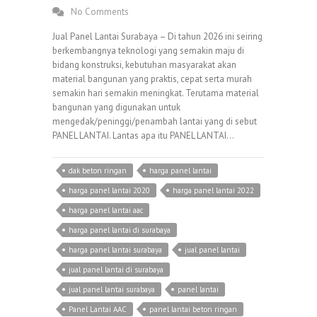
No Comments
Jual Panel Lantai Surabaya – Di tahun 2026 ini seiring
berkembangnya teknologi yang semakin maju di
bidang konstruksi, kebutuhan masyarakat akan
material bangunan yang praktis, cepat serta murah
semakin hari semakin meningkat. Terutama material
bangunan yang digunakan untuk
mengedak/peninggi/penambah lantai yang di sebut
PANEL LANTAI. Lantas apa itu PANEL LANTAI…
dak beton ringan
harga panel lantai
harga panel lantai 2020
harga panel lantai 2022
harga panel lantai aac
harga panel lantai di surabaya
harga panel lantai surabaya
jual panel lantai
jual panel lantai di surabaya
jual panel lantai surabaya
panel lantai
Panel Lantai AAC
panel lantai beton ringan