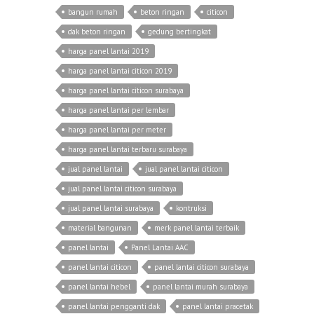
bangun rumah
beton ringan
citicon
dak beton ringan
gedung bertingkat
harga panel lantai 2019
harga panel lantai citicon 2019
harga panel lantai citicon surabaya
harga panel lantai per lembar
harga panel lantai per meter
harga panel lantai terbaru surabaya
jual panel lantai
jual panel lantai citicon
jual panel lantai citicon surabaya
jual panel lantai surabaya
kontruksi
material bangunan
merk panel lantai terbaik
panel lantai
Panel Lantai AAC
panel lantai citicon
panel lantai citicon surabaya
panel lantai hebel
panel lantai murah surabaya
panel lantai pengganti dak
panel lantai pracetak