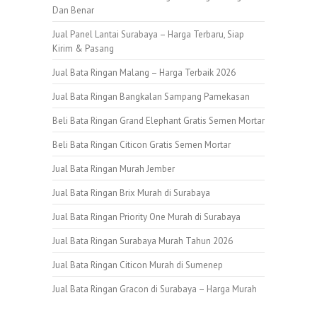
Dan Benar
Jual Panel Lantai Surabaya – Harga Terbaru, Siap
Kirim & Pasang
Jual Bata Ringan Malang – Harga Terbaik 2026
Jual Bata Ringan Bangkalan Sampang Pamekasan
Beli Bata Ringan Grand Elephant Gratis Semen Mortar
Beli Bata Ringan Citicon Gratis Semen Mortar
Jual Bata Ringan Murah Jember
Jual Bata Ringan Brix Murah di Surabaya
Jual Bata Ringan Priority One Murah di Surabaya
Jual Bata Ringan Surabaya Murah Tahun 2026
Jual Bata Ringan Citicon Murah di Sumenep
Jual Bata Ringan Gracon di Surabaya – Harga Murah