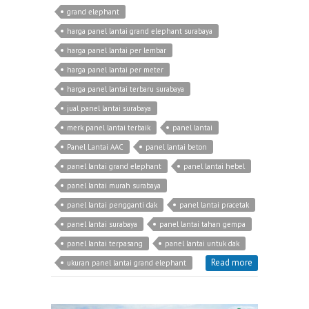
grand elephant
harga panel lantai grand elephant surabaya
harga panel lantai per lembar
harga panel lantai per meter
harga panel lantai terbaru surabaya
jual panel lantai surabaya
merk panel lantai terbaik
panel lantai
Panel Lantai AAC
panel lantai beton
panel lantai grand elephant
panel lantai hebel
panel lantai murah surabaya
panel lantai pengganti dak
panel lantai pracetak
panel lantai surabaya
panel lantai tahan gempa
panel lantai terpasang
panel lantai untuk dak
Read more
ukuran panel lantai grand elephant