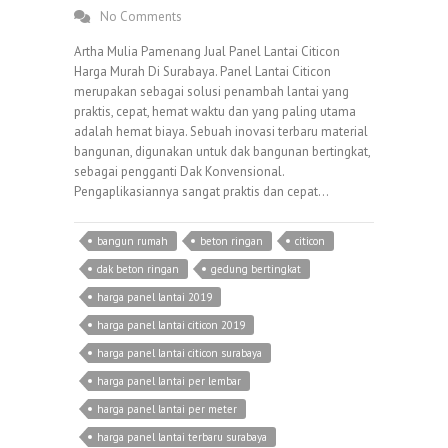
No Comments
Artha Mulia Pamenang Jual Panel Lantai Citicon
Harga Murah Di Surabaya. Panel Lantai Citicon
merupakan sebagai solusi penambah lantai yang
praktis, cepat, hemat waktu dan yang paling utama
adalah hemat biaya. Sebuah inovasi terbaru material
bangunan, digunakan untuk dak bangunan bertingkat,
sebagai pengganti Dak Konvensional.
Pengaplikasiannya sangat praktis dan cepat…
bangun rumah
beton ringan
citicon
dak beton ringan
gedung bertingkat
harga panel lantai 2019
harga panel lantai citicon 2019
harga panel lantai citicon surabaya
harga panel lantai per lembar
harga panel lantai per meter
harga panel lantai terbaru surabaya