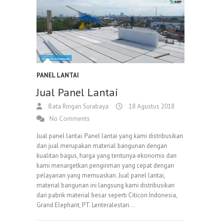
PANEL LANTAI
Jual Panel Lantai
Bata Ringan Surabaya
18 Agustus 2018
No Comments
Jual panel lantai. Panel lantai yang kami distribusikan
dan jual merupakan material bangunan dengan
kualitan bagus, harga yang tentunya ekonomis dan
kami menargetkan pengiriman yang cepat dengan
pelayanan yang memuaskan. Jual panel lantai,
material bangunan ini langsung kami distribusikan
dari pabrik material besar seperti Citicon Indonesia,
Grand Elephant, PT. Lenteralestari…