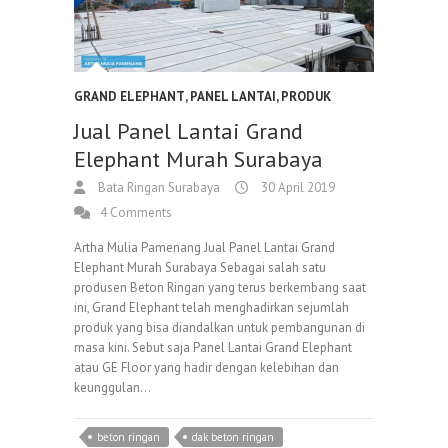
GRAND ELEPHANT
,
PANEL LANTAI
,
PRODUK
Jual Panel Lantai Grand
Elephant Murah Surabaya
Bata Ringan Surabaya
30 April 2019
4 Comments
Artha Mulia Pamenang Jual Panel Lantai Grand
Elephant Murah Surabaya Sebagai salah satu
produsen Beton Ringan yang terus berkembang saat
ini, Grand Elephant telah menghadirkan sejumlah
produk yang bisa diandalkan untuk pembangunan di
masa kini. Sebut saja Panel Lantai Grand Elephant
atau GE Floor yang hadir dengan kelebihan dan
keunggulan…
beton ringan
dak beton ringan