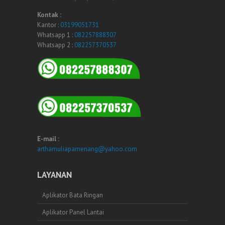
Kontak :
Kantor :
03199051731
Whatsapp 1 :
082257888307
Whatsapp 2 :
082257370537
E-mail :
arthamuliapamenang@yahoo.com
LAYANAN
Aplikator Bata Ringan
Aplikator Panel Lantai