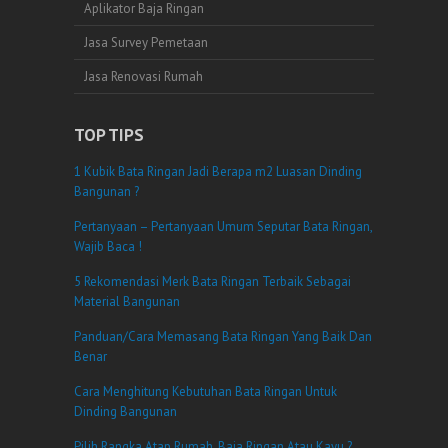
Aplikator Baja Ringan
Jasa Survey Pemetaan
Jasa Renovasi Rumah
TOP TIPS
1 Kubik Bata Ringan Jadi Berapa m2 Luasan Dinding
Bangunan ?
Pertanyaan – Pertanyaan Umum Seputar Bata Ringan,
Wajib Baca !
5 Rekomendasi Merk Bata Ringan Terbaik Sebagai
Material Bangunan
Panduan/Cara Memasang Bata Ringan Yang Baik Dan
Benar
Cara Menghitung Kebutuhan Bata Ringan Untuk
Dinding Bangunan
Pilih Rangka Atap Rumah, Baja Ringan Atau Kayu ?