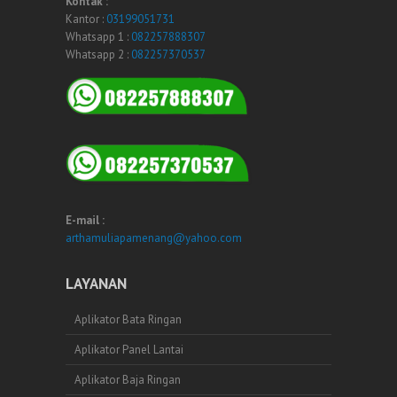
Kontak :
Kantor :
03199051731
Whatsapp 1 :
082257888307
Whatsapp 2 :
082257370537
E-mail :
arthamuliapamenang@yahoo.com
LAYANAN
Aplikator Bata Ringan
Aplikator Panel Lantai
Aplikator Baja Ringan