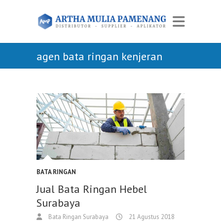
agen bata ringan kenjeran
BATA RINGAN
Jual Bata Ringan Hebel
Surabaya
Bata Ringan Surabaya
21 Agustus 2018