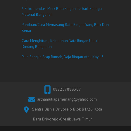
5 Rekomendasi Merk Bata Ringan Terbaik Sebagai
Material Bangunan
Panduan/Cara Memasang Bata Ringan Yang Baik Dan
Benar
Cara Menghitung Kebutuhan Bata Ringan Untuk
Dinding Bangunan
Pilih Rangka Atap Rumah, Baja Ringan Atau Kayu ?
082257888307
arthamuliapamenang@yahoo.com
Sentra Bisnis Driyorejo Blok B1/26, Kota
Baru Driyorejo-Gresik, Jawa Timur