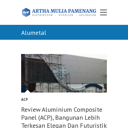
Alumetal
ACP
Review Aluminium Composite
Panel (ACP), Bangunan Lebih
Terkesan Elegan Dan Futuristik