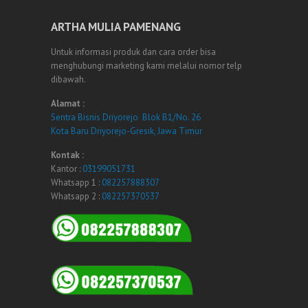
ARTHA MULIA PAMENANG
Untuk informasi produk dan cara order bisa
menghubungi marketing kami melalui nomor telp
dibawah.
Alamat :
Sentra Bisnis Driyorejo Blok B1/No. 26
Kota Baru Driyorejo-Gresik, Jawa Timur
Kontak :
Kantor :
03199051731
Whatsapp 1 :
082257888307
Whatsapp 2 :
082257370537