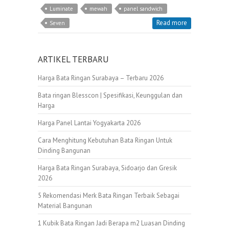
Luminate
mewah
panel sandwich
Read more
Seven
ARTIKEL TERBARU
Harga Bata Ringan Surabaya – Terbaru 2026
Bata ringan Blesscon | Spesifikasi, Keunggulan dan
Harga
Harga Panel Lantai Yogyakarta 2026
Cara Menghitung Kebutuhan Bata Ringan Untuk
Dinding Bangunan
Harga Bata Ringan Surabaya, Sidoarjo dan Gresik
2026
5 Rekomendasi Merk Bata Ringan Terbaik Sebagai
Material Bangunan
1 Kubik Bata Ringan Jadi Berapa m2 Luasan Dinding