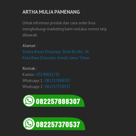
ARTHA MULIA PAMENANG
Untuk informasi produk dan cara order bisa
menghubungi marketing kami melalui nomor telp
dibawah.
Alamat :
Sentra Bisnis Driyorejo Blok B1/No. 26
Kota Baru Driyorejo-Gresik, Jawa Timur
Kontak :
Kantor :
03199051731
Whatsapp 1 :
082257888307
Whatsapp 2 :
082257370537