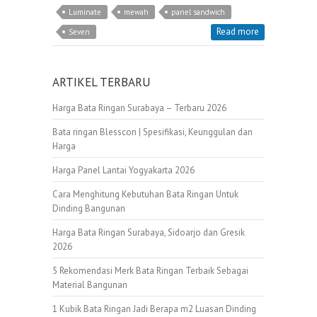
Luminate
mewah
panel sandwich
Read more
Seven
ARTIKEL TERBARU
Harga Bata Ringan Surabaya – Terbaru 2026
Bata ringan Blesscon | Spesifikasi, Keunggulan dan
Harga
Harga Panel Lantai Yogyakarta 2026
Cara Menghitung Kebutuhan Bata Ringan Untuk
Dinding Bangunan
Harga Bata Ringan Surabaya, Sidoarjo dan Gresik
2026
5 Rekomendasi Merk Bata Ringan Terbaik Sebagai
Material Bangunan
1 Kubik Bata Ringan Jadi Berapa m2 Luasan Dinding