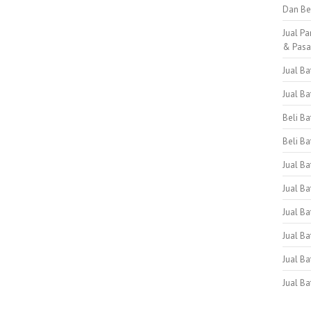
Dan Be
Jual Pa
& Pas
Jual B
Jual B
Beli B
Beli Ba
Jual B
Jual Ba
Jual Ba
Jual B
Jual B
Jual B