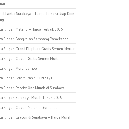
nar
nel Lantai Surabaya – Harga Terbaru, Siap Kirim
ang
ata Ringan Malang – Harga Terbaik 2026
ata Ringan Bangkalan Sampang Pamekasan
ata Ringan Grand Elephant Gratis Semen Mortar
ta Ringan Citicon Gratis Semen Mortar
ata Ringan Murah Jember
ta Ringan Brix Murah di Surabaya
ta Ringan Priority One Murah di Surabaya
ata Ringan Surabaya Murah Tahun 2026
ata Ringan Citicon Murah di Sumenep
ata Ringan Gracon di Surabaya – Harga Murah