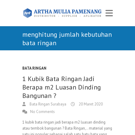
menghitung jumlah kebutuhan
bata ringan
BATA RINGAN
1 Kubik Bata Ringan Jadi
Berapa m2 Luasan Dinding
Bangunan ?
Bata Ringan Surabaya
20 Maret 2020
No Comments
1 kubik bata ringan jadi berapa m2 luasan dinding
atau tembok bangunan ? Bata Ringan,.. material yang
satu ini populer sebagai salah satu batu bata yang