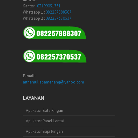
Kantor :
03199051731
Whatsapp 1 :
082257888307
Whatsapp 2 :
082257370537
E-mail :
arthamuliapamenang@yahoo.com
LAYANAN
Aplikator Bata Ringan
Aplikator Panel Lantai
Aplikator Baja Ringan