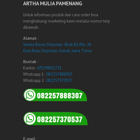
ARTHA MULIA PAMENANG
Untuk informasi produk dan cara order bisa
menghubungi marketing kami melalui nomor telp
dibawah.
Alamat :
Sentra Bisnis Driyorejo Blok B1/No. 26
Kota Baru Driyorejo-Gresik, Jawa Timur
Kontak :
Kantor :
03199051731
Whatsapp 1 :
082257888307
Whatsapp 2 :
082257370537
E-mail :