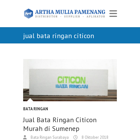
jual bata ringan citicon
BATA RINGAN
Jual Bata Ringan Citicon
Murah di Sumenep
Bata Ringan Surabaya
8 Oktober 2018