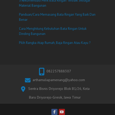
5 Rekomendasi Merk Bata Ringan Terbaik Sebagai
Material Bangunan
Panduan/Cara Memasang Bata Ringan Yang Baik Dan
Benar
Cara Menghitung Kebutuhan Bata Ringan Untuk
Dinding Bangunan
Pilih Rangka Atap Rumah, Baja Ringan Atau Kayu ?
082257888307
arthamuliapamenang@yahoo.com
Sentra Bisnis Driyorejo Blok B1/26, Kota
Baru Driyorejo-Gresik, Jawa Timur