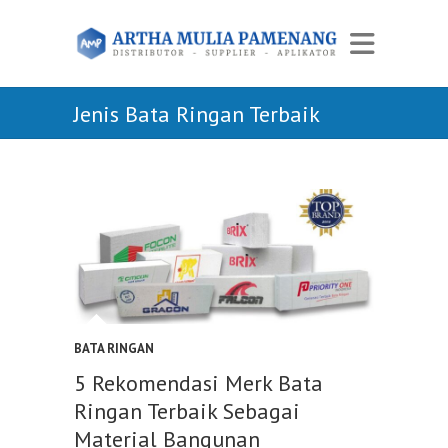
Jenis Bata Ringan Terbaik
BATA RINGAN
5 Rekomendasi Merk Bata
Ringan Terbaik Sebagai
Material Bangunan