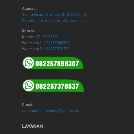
Alamat :
Sentra Bisnis Driyorejo Blok B1/No. 26
Kota Baru Driyorejo-Gresik, Jawa Timur
Kontak :
Kantor :
03199051731
Whatsapp 1 :
082257888307
Whatsapp 2 :
082257370537
E-mail :
arthamuliapamenang@yahoo.com
LAYANAN