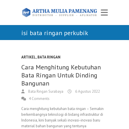
isi bata ringan perkubik
ARTIKEL
,
BATA RINGAN
Cara Menghitung Kebutuhan
Bata Ringan Untuk Dinding
Bangunan
Bata Ringan Surabaya
6 Agustus 2022
4 Comments
Cara menghitung kebutuhan bata ringan – Semakin
berkembangnya teknologi di bidang infrastruktur di
Indonesia, kini banyak sekali inovasi-inovasi baru
material bahan bangunan yang tentunya