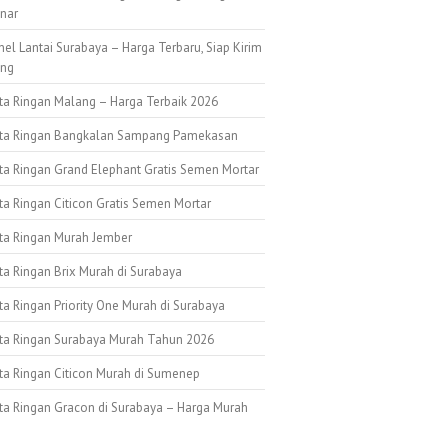
nar
nel Lantai Surabaya – Harga Terbaru, Siap Kirim
ang
ata Ringan Malang – Harga Terbaik 2026
ata Ringan Bangkalan Sampang Pamekasan
ata Ringan Grand Elephant Gratis Semen Mortar
ta Ringan Citicon Gratis Semen Mortar
ata Ringan Murah Jember
ta Ringan Brix Murah di Surabaya
ta Ringan Priority One Murah di Surabaya
ata Ringan Surabaya Murah Tahun 2026
ata Ringan Citicon Murah di Sumenep
ata Ringan Gracon di Surabaya – Harga Murah