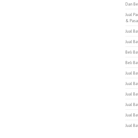
Dan Be
Jual Pa
& Pas
Jual B
Jual B
Beli B
Beli Ba
Jual B
Jual Ba
Jual Ba
Jual B
Jual B
Jual B