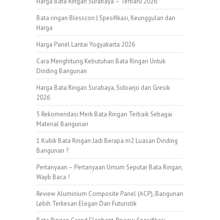
Harga Bata Ringan Surabaya – Terbaru 2026
Bata ringan Blesscon | Spesifikasi, Keunggulan dan
Harga
Harga Panel Lantai Yogyakarta 2026
Cara Menghitung Kebutuhan Bata Ringan Untuk
Dinding Bangunan
Harga Bata Ringan Surabaya, Sidoarjo dan Gresik
2026
5 Rekomendasi Merk Bata Ringan Terbaik Sebagai
Material Bangunan
1 Kubik Bata Ringan Jadi Berapa m2 Luasan Dinding
Bangunan ?
Pertanyaan – Pertanyaan Umum Seputar Bata Ringan,
Wajib Baca !
Review Aluminium Composite Panel (ACP), Bangunan
Lebih Terkesan Elegan Dan Futuristik