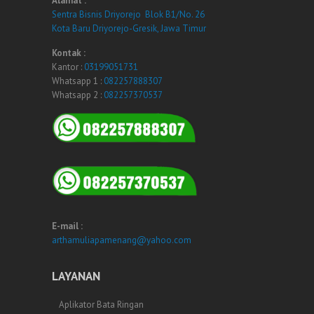
Alamat :
Sentra Bisnis Driyorejo Blok B1/No. 26
Kota Baru Driyorejo-Gresik, Jawa Timur
Kontak :
Kantor :
03199051731
Whatsapp 1 :
082257888307
Whatsapp 2 :
082257370537
E-mail :
arthamuliapamenang@yahoo.com
LAYANAN
Aplikator Bata Ringan