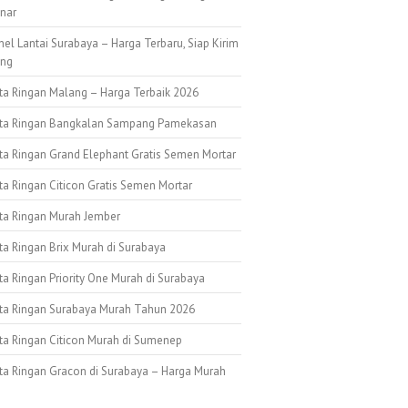
nar
nel Lantai Surabaya – Harga Terbaru, Siap Kirim
ang
ata Ringan Malang – Harga Terbaik 2026
ata Ringan Bangkalan Sampang Pamekasan
ata Ringan Grand Elephant Gratis Semen Mortar
ta Ringan Citicon Gratis Semen Mortar
ata Ringan Murah Jember
ta Ringan Brix Murah di Surabaya
ta Ringan Priority One Murah di Surabaya
ata Ringan Surabaya Murah Tahun 2026
ata Ringan Citicon Murah di Sumenep
ata Ringan Gracon di Surabaya – Harga Murah