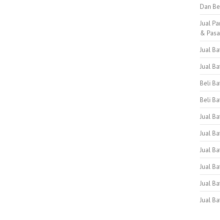
Dan Be
Jual Pa
& Pas
Jual B
Jual B
Beli B
Beli Ba
Jual B
Jual Ba
Jual Ba
Jual B
Jual B
Jual B