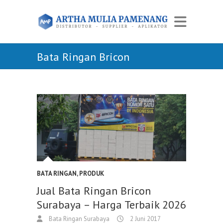
Bata Ringan Bricon
BATA RINGAN
,
PRODUK
Jual Bata Ringan Bricon
Surabaya – Harga Terbaik 2026
Bata Ringan Surabaya
2 Juni 2017