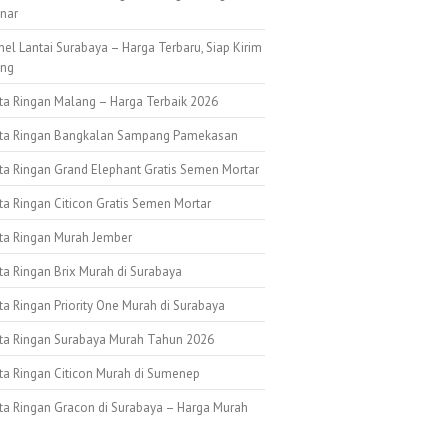
nar
nel Lantai Surabaya – Harga Terbaru, Siap Kirim
ang
ata Ringan Malang – Harga Terbaik 2026
ata Ringan Bangkalan Sampang Pamekasan
ata Ringan Grand Elephant Gratis Semen Mortar
ta Ringan Citicon Gratis Semen Mortar
ata Ringan Murah Jember
ta Ringan Brix Murah di Surabaya
ta Ringan Priority One Murah di Surabaya
ata Ringan Surabaya Murah Tahun 2026
ata Ringan Citicon Murah di Sumenep
ata Ringan Gracon di Surabaya – Harga Murah