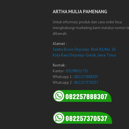
ARTHA MULIA PAMENANG
Untuk informasi produk dan cara order bisa
menghubungi marketing kami melalui nomor t
dibawah.
Alamat :
Sentra Bisnis Driyorejo Blok B1/No. 26
Kota Baru Driyorejo-Gresik, Jawa Timur
Kontak :
Kantor :
03199051731
Whatsapp 1 :
082257888307
Whatsapp 2 :
082257370537