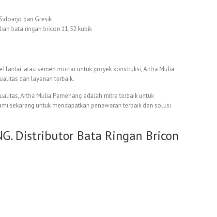
Sidoarjo dan Gresik
ian bata ringan bricon 11,52 kubik
 lantai, atau semen mortar untuk proyek konstruksi, Artha Mulia
litas dan layanan terbaik.
itas, Artha Mulia Pamenang adalah mitra terbaik untuk
kami sekarang untuk mendapatkan penawaran terbaik dan solusi
 Distributor Bata Ringan Bricon