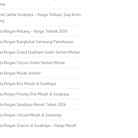
nar
nel Lantai Surabaya – Harga Terbaru, Siap Kirim
ang
ata Ringan Malang – Harga Terbaik 2026
ata Ringan Bangkalan Sampang Pamekasan
ata Ringan Grand Elephant Gratis Semen Mortar
ta Ringan Citicon Gratis Semen Mortar
ata Ringan Murah Jember
ta Ringan Brix Murah di Surabaya
ta Ringan Priority One Murah di Surabaya
ata Ringan Surabaya Murah Tahun 2026
ata Ringan Citicon Murah di Sumenep
ata Ringan Gracon di Surabaya – Harga Murah