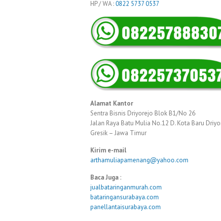
HP / WA :
0822 5737 0537
Alamat Kantor
Sentra Bisnis Driyorejo Blok B1/No 26
Jalan Raya Batu Mulia No.12 D. Kota Baru Driyo
Gresik – Jawa Timur
Kirim e-mail
arthamuliapamenang@yahoo.com
Baca Juga :
jualbataringanmurah.com
bataringansurabaya.com
panellantaisurabaya.com