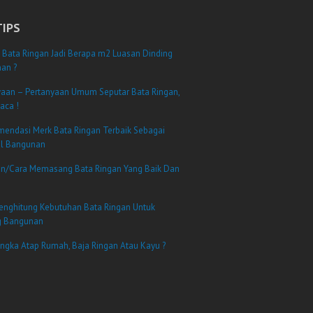
TIPS
 Bata Ringan Jadi Berapa m2 Luasan Dinding
an ?
yaan – Pertanyaan Umum Seputar Bata Ringan,
aca !
mendasi Merk Bata Ringan Terbaik Sebagai
al Bangunan
n/Cara Memasang Bata Ringan Yang Baik Dan
enghitung Kebutuhan Bata Ringan Untuk
g Bangunan
angka Atap Rumah, Baja Ringan Atau Kayu ?