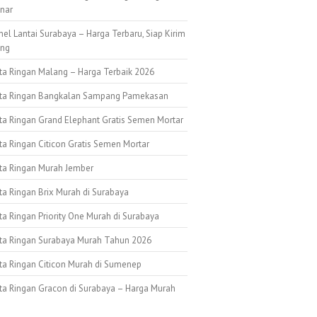
nar
nel Lantai Surabaya – Harga Terbaru, Siap Kirim
ang
ata Ringan Malang – Harga Terbaik 2026
ata Ringan Bangkalan Sampang Pamekasan
ata Ringan Grand Elephant Gratis Semen Mortar
ta Ringan Citicon Gratis Semen Mortar
ata Ringan Murah Jember
ta Ringan Brix Murah di Surabaya
ta Ringan Priority One Murah di Surabaya
ata Ringan Surabaya Murah Tahun 2026
ata Ringan Citicon Murah di Sumenep
ata Ringan Gracon di Surabaya – Harga Murah