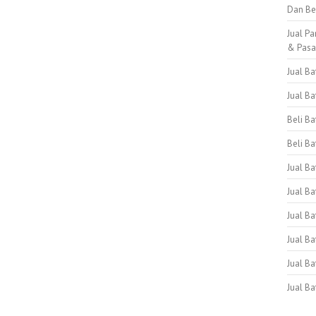
Dan Be
Jual Pa
& Pas
Jual B
Jual B
Beli B
Beli Ba
Jual B
Jual Ba
Jual Ba
Jual B
Jual B
Jual B