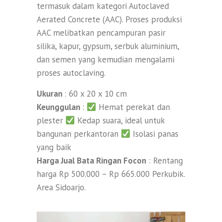
termasuk dalam kategori Autoclaved
Aerated Concrete (AAC). Proses produksi
AAC melibatkan pencampuran pasir
silika, kapur, gypsum, serbuk aluminium,
dan semen yang kemudian mengalami
proses autoclaving.
Ukuran
: 60 x 20 x 10 cm
Keunggulan
:
Hemat perekat dan
plester
Kedap suara, ideal untuk
bangunan perkantoran
Isolasi panas
yang baik
Harga Jual Bata Ringan Focon
: Rentang
harga Rp 500.000 – Rp 665.000 Perkubik.
Area Sidoarjo.