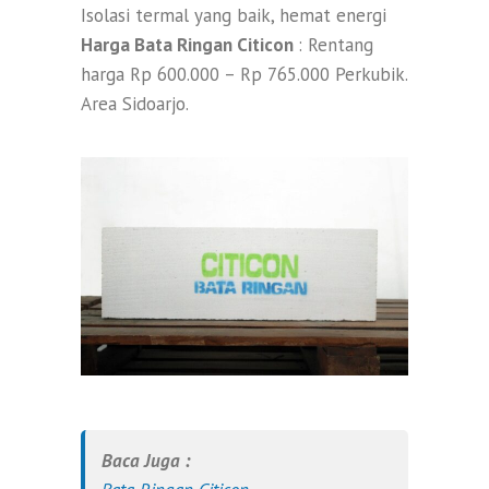
Isolasi termal yang baik, hemat energi
Harga Bata Ringan Citicon
: Rentang
harga Rp 600.000 – Rp 765.000 Perkubik.
Area Sidoarjo.
Baca Juga :