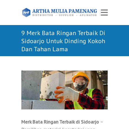
9 Merk Bata Ringan Terbaik Di
Sidoarjo Untuk Dinding Kokoh
Dan Tahan Lama
Merk Bata Ringan Terbaik di Sidoarjo
–