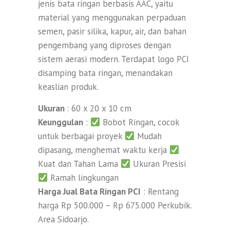
jenis bata ringan berbasis AAC, yaitu
material yang menggunakan perpaduan
semen, pasir silika, kapur, air, dan bahan
pengembang yang diproses dengan
sistem aerasi modern. Terdapat logo PCI
disamping bata ringan, menandakan
keaslian produk.
Ukuran
: 60 x 20 x 10 cm
Keunggulan
:
Bobot Ringan, cocok
untuk berbagai proyek
Mudah
dipasang, menghemat waktu kerja
Kuat dan Tahan Lama
Ukuran Presisi
Ramah lingkungan
Harga Jual Bata Ringan PCI
: Rentang
harga Rp 500.000 – Rp 675.000 Perkubik.
Area Sidoarjo.