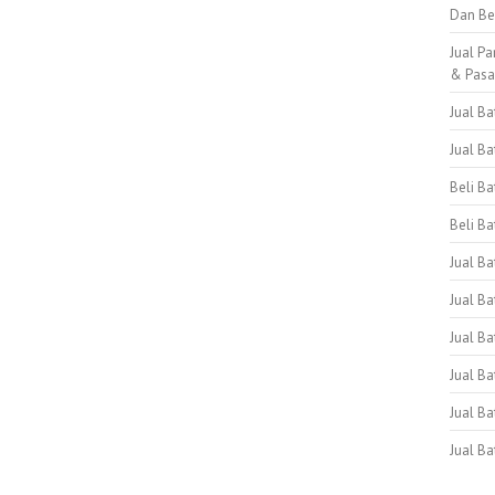
Dan Be
Jual Pa
& Pas
Jual B
Jual B
Beli B
Beli Ba
Jual B
Jual Ba
Jual Ba
Jual B
Jual B
Jual B