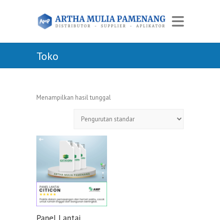
Toko
Menampilkan hasil tunggal
Panel Lantai