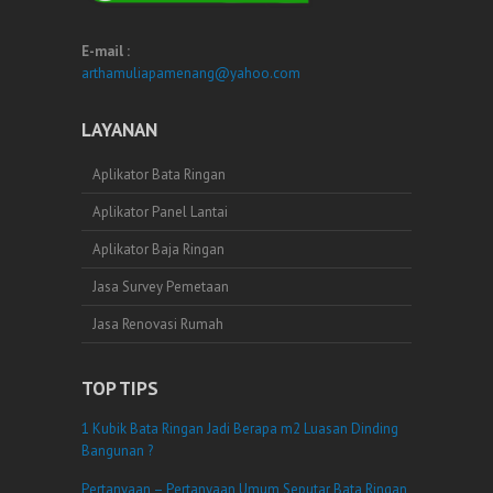
E-mail :
arthamuliapamenang@yahoo.com
LAYANAN
Aplikator Bata Ringan
Aplikator Panel Lantai
Aplikator Baja Ringan
Jasa Survey Pemetaan
Jasa Renovasi Rumah
TOP TIPS
1 Kubik Bata Ringan Jadi Berapa m2 Luasan Dinding
Bangunan ?
Pertanyaan – Pertanyaan Umum Seputar Bata Ringan,