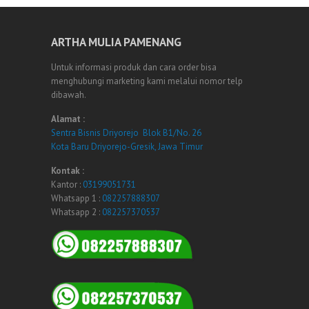
ARTHA MULIA PAMENANG
Untuk informasi produk dan cara order bisa
menghubungi marketing kami melalui nomor telp
dibawah.
Alamat :
Sentra Bisnis Driyorejo Blok B1/No. 26
Kota Baru Driyorejo-Gresik, Jawa Timur
Kontak :
Kantor :
03199051731
Whatsapp 1 :
082257888307
Whatsapp 2 :
082257370537