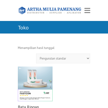
Toko
Menampilkan hasil tunggal
Bata Ringan