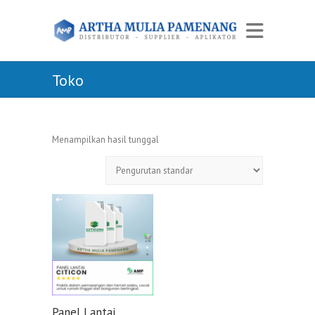
Toko
Menampilkan hasil tunggal
Panel Lantai