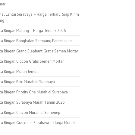
nar
nel Lantai Surabaya – Harga Terbaru, Siap Kirim
ang
ata Ringan Malang – Harga Terbaik 2026
ata Ringan Bangkalan Sampang Pamekasan
ata Ringan Grand Elephant Gratis Semen Mortar
ta Ringan Citicon Gratis Semen Mortar
ata Ringan Murah Jember
ta Ringan Brix Murah di Surabaya
ta Ringan Priority One Murah di Surabaya
ata Ringan Surabaya Murah Tahun 2026
ata Ringan Citicon Murah di Sumenep
ata Ringan Gracon di Surabaya – Harga Murah