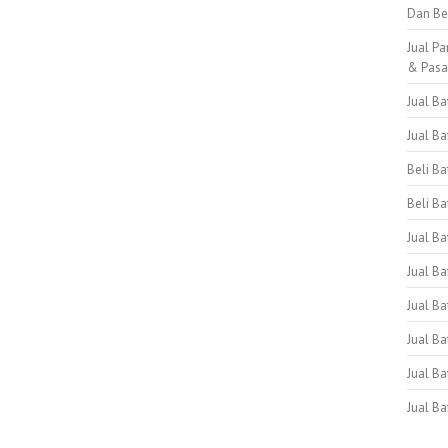
Dan Be
Jual Pa
& Pas
Jual B
Jual B
Beli B
Beli Ba
Jual B
Jual Ba
Jual Ba
Jual B
Jual B
Jual B